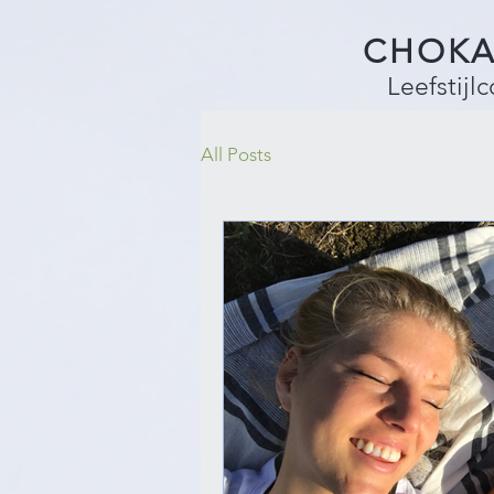
CHOKA
Leefstijl
All Posts