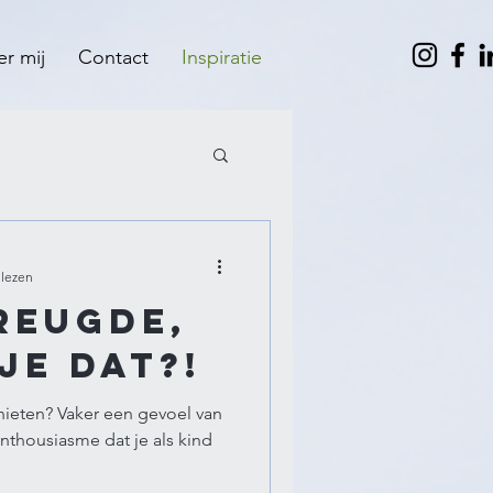
r mij
Contact
Inspiratie
 lezen
reugde,
je dat?!
nieten? Vaker een gevoel van
nthousiasme dat je als kind