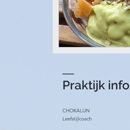
Praktijk inf
CHOKALIJN
Leefstijlcoach