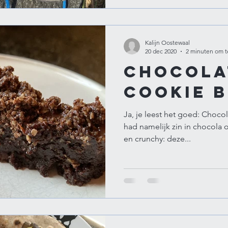
Kalijn Oostewaal
20 dec 2020
2 minuten om t
Chocola
cookie 
Ja, je leest het goed: Choco
had namelijk zin in chocola 
en crunchy: deze...